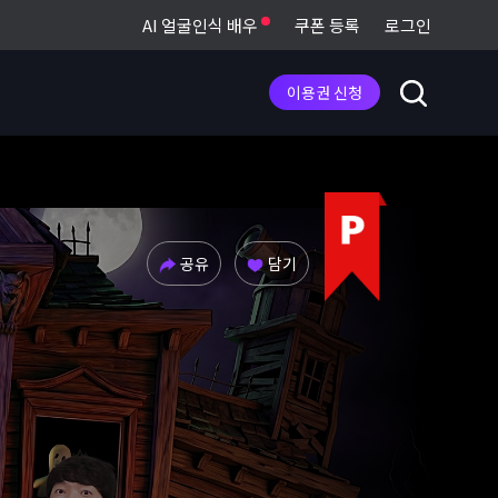
AI 얼굴인식 배우
쿠폰 등록
로그인
이용권 신청
공유
담기