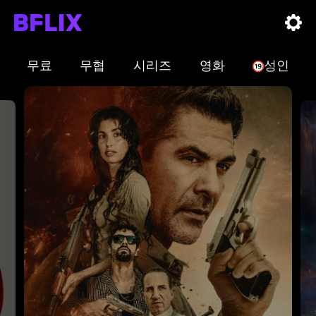
무료
무협
시리즈
영화
성인