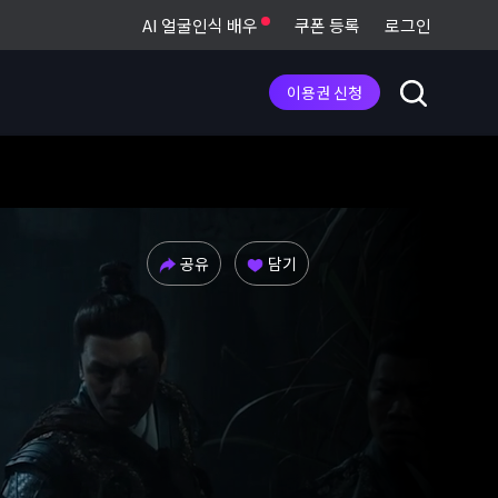
AI 얼굴인식 배우
쿠폰 등록
로그인
이용권 신청
공유
담기