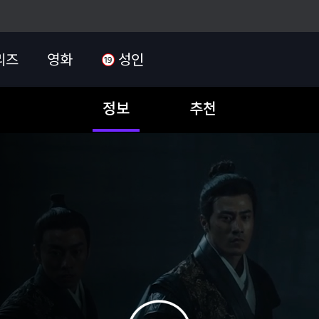
리즈
영화
성인
정보
추천