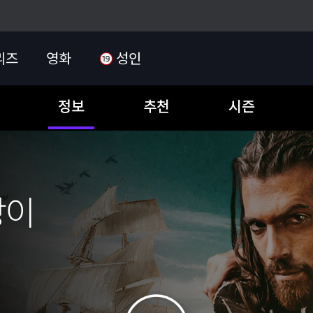
리즈
영화
성인
정보
추천
시즌
랑이