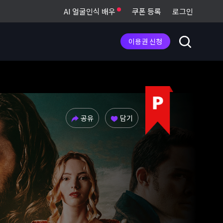
AI 얼굴인식 배우
쿠폰 등록
로그인
이용권 신청
공유
담기