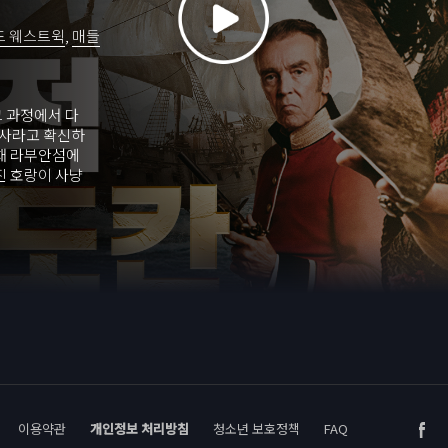
드 웨스트윅
,
매들
그 과정에서 다
전사라고 확신하
 채 라부안섬에
진 호랑이 사냥
충돌하게 된다.
이용약관
개인정보 처리방침
청소년 보호정책
FAQ