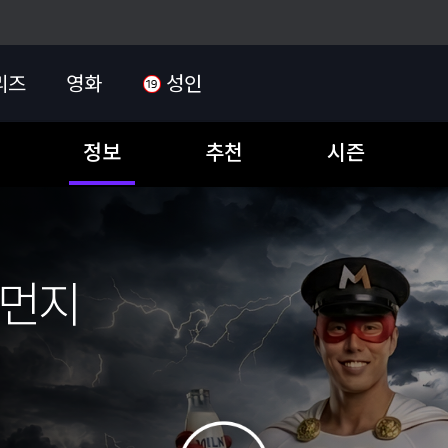
리즈
영화
성인
정보
추천
시즌
세먼지