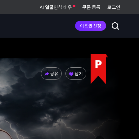
AI 얼굴인식 배우
쿠폰 등록
로그인
이용권 신청
공유
담기