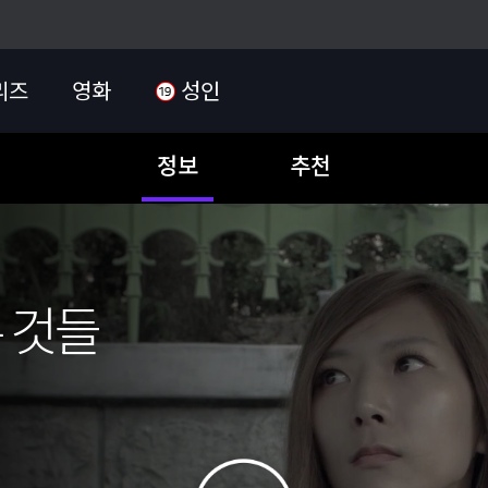
리즈
영화
성인
정보
추천
른 것들