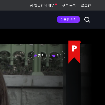
AI 얼굴인식 배우
쿠폰 등록
로그인
이용권 신청
공유
담기