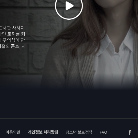
 도서관 사서이
하얀 토끼를 키
의 무의식에 관
절의 준호, 지
유미와 싸운다.
무의식의 세계에
쥬얼이 강한 독
이용약관
개인정보 처리방침
청소년 보호정책
FAQ