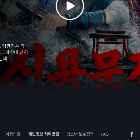
. 영관진은 타
. 마침내 천하
데...
이용약관
개인정보 처리방침
청소년 보호정책
FAQ