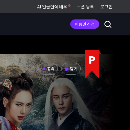
AI 얼굴인식 배우
쿠폰 등록
로그인
이용권 신청
공유
담기