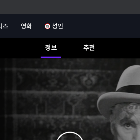
리즈
영화
성인
정보
추천