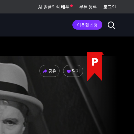
AI 얼굴인식 배우
쿠폰 등록
로그인
이용권 신청
공유
담기