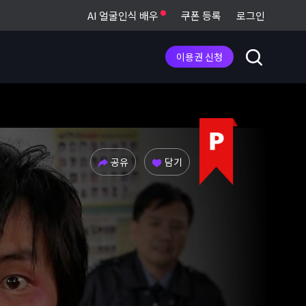
AI 얼굴인식 배우
쿠폰 등록
로그인
이용권 신청
공유
담기