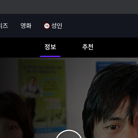
리즈
영화
성인
정보
추천