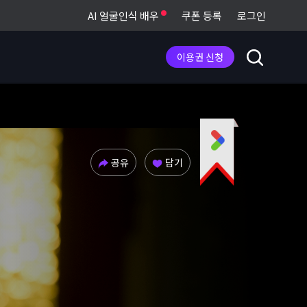
AI 얼굴인식 배우
쿠폰 등록
로그인
이용권 신청
공유
담기