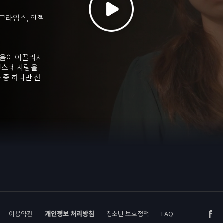
 그라임스
,
안젤
마음이 이끌리지
연스레 사랑을
 중 하나만 선
이용약관
개인정보 처리방침
청소년 보호정책
FAQ