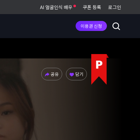
AI 얼굴인식 배우
쿠폰 등록
로그인
이용권 신청
공유
담기