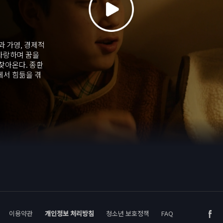
 가영, 경제적
 사랑하며 꿈을
 찾아온다. 종환
에서 힘듦을 겪
에 서서히 균열
이용약관
개인정보 처리방침
청소년 보호정책
FAQ