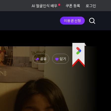
AI 얼굴인식 배우
쿠폰 등록
로그인
이용권 신청
공유
담기